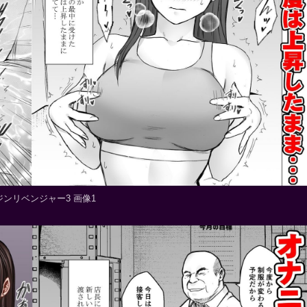
ンリベンジャー3 画像1