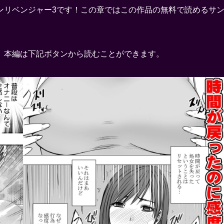
ンリベンジャー3です！この章ではこの作品の無料で読めるサ
。本編は下記ボタンから読むことができます。