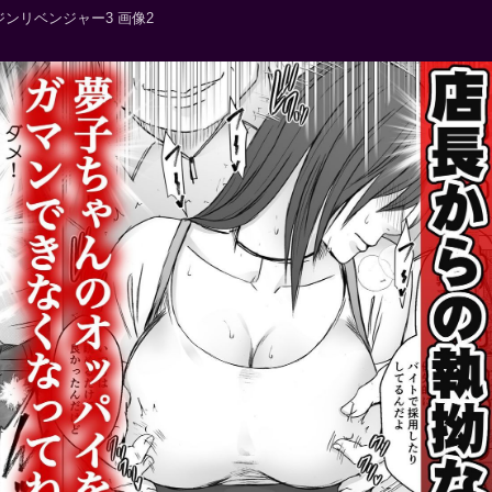
ンリベンジャー3 画像2