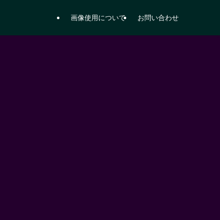
画像使用について
お問い合わせ