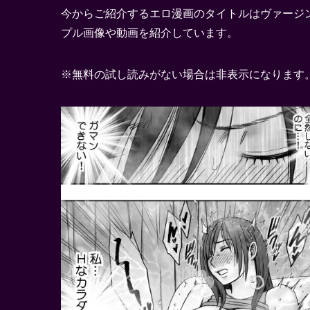
今からご紹介するエロ漫画のタイトルはヴァージ
プル画像や動画を紹介しています。
※無料の試し読みがない場合は非表示になります