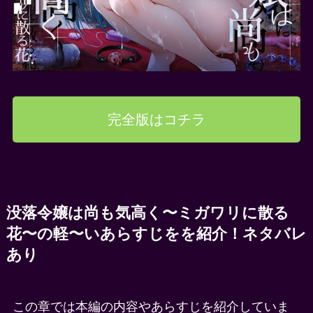
完全版はコチラ
没落令嬢は尚も気高く〜ミガワリに散る
花〜の軽〜いあらすじをを紹介！ネタバレ
あり
この章では本編の内容やあらすじを紹介していま