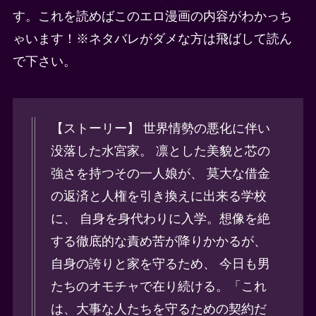
す。これを読めばこのエロ漫画の内容がわかっち
ゃいます！※ネタバレがダメな方は飛ばして読ん
で下さい。
【ストーリー】 世界情勢の悪化に伴い
没落した水宮家。 凛とした美貌と芯の
強さを持つその一人娘が、 莫大な借金
の返済と人権を引き換えに出来る学校
に、 自身を身代わりに入学。想像を絶
する徹底的な責め苦が降りかかるが、
自身の誇りと家を守るため、 今日も男
たちのオモチャで在り続ける。「これ
は、大事な人たちを守るための契約だ