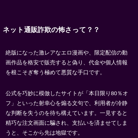
ネット通販詐欺の怖さって？？
絶版になった激レアなエロ漫画や、限定配信の動
画作品を格安で販売すると偽り、代金や個人情報
を根こそぎ奪う極めて悪質な手口です。
公式を巧妙に模倣したサイトが「本日限り80％オ
フ」といった射幸心を煽る文句で、利用者が冷静
な判断を失うのを待ち構えています。一見すると
精巧な注文画面に騙され、支払いを済ませてしま
うと、そこから先は地獄です。