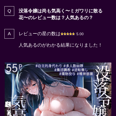
没落令嬢は尚も気高く〜ミガワリに散る
花〜のレビュー数は？人気あるの？
レビューの星の数は
5.00
人気あるのがわかる結果になりました！