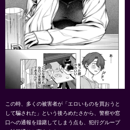
この時、多くの被害者が「エロいものを買おうと
して騙された」という後ろめたさから、警察や窓
口への通報を躊躇してしまう点も、犯行グループ