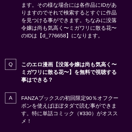
ます。その様な場合には各作品にIDがあ
りますのでそれで検索するとすぐに作品
を見つける事ができます。ちなみに没落
令嬢は尚も気高く〜ミガワリに散る花〜
のIDは【d_776658】になります。
このエロ漫画【没落令嬢は尚も気高く〜
ミガワリに散る花〜】を無料で視聴する
事はできる？
FANZAブックスの初回限定90％オフクー
ポンを使えばほぼタダで読む事ができま
す。特に単話コミック（¥330）がオスス
メ！