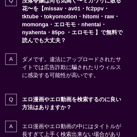
没落令嬢は尚も気高く〜ミガワリに散る
花〜を
【missav・av01・fc2ppv・
tktube・tokyomotion・hitomi・raw・
momonga・エロモモ・nhentai・
nyahenta・85po ・エロモモ 】
で無料で
読んでも大丈夫？
ダメです。違法にアップロードされたサ
イトでは広告詐欺に騙されたりウィルス
に感染する可能性が高いです。
エロ漫画やエロ動画を検索するのに良い
方法はありますか？
エロ漫画やエロ動画の中にはタイトルが
長すぎて上手く検索出来ない場合があり