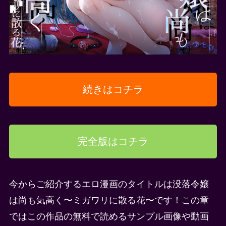
続きはコチラ
完全版はコチラ
今からご紹介するエロ漫画のタイトルは没落令嬢
は尚も気高く〜ミガワリに散る花〜です！この章
ではこの作品の無料で読めるサンプル画像や動画