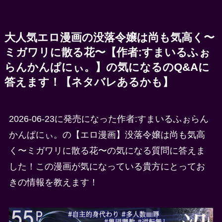
大人気エロ漫画の没落令嬢は尚も気高く〜
ミガワリに散る花〜【作者:すまいるふぉ
らんかんぱにぃ。】の気になるのQ&Aに
答えます！【ネタバレあるかも】
2026-06-23に発売になった作者:すまいるふぉらん
かんぱにぃ。の【エロ漫画】没落令嬢は尚も気高
く〜ミガワリに散る花〜の気になる質問に答えま
した！この漫画が気になっている貴方にとってお
きの情報を教えます！